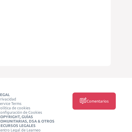
LEGAL
rivacidad
Comentarios
ervice Terms
olítica de cookies
onfiguración de Cookies
COPYRIGHT, GUÍAS
COMUNITARIAS, DSA & OTROS
RECURSOS LEGALES
entro Legal de Learneo