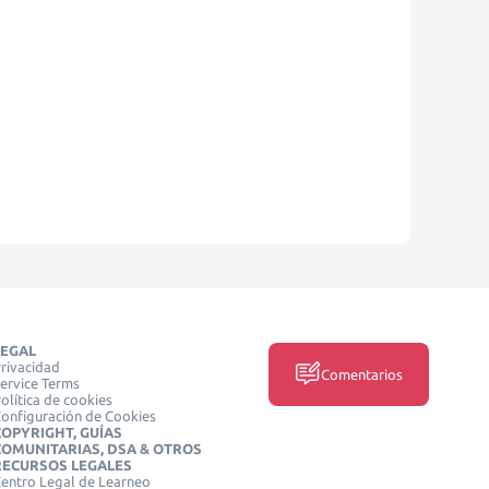
LEGAL
rivacidad
Comentarios
ervice Terms
olítica de cookies
onfiguración de Cookies
COPYRIGHT, GUÍAS
COMUNITARIAS, DSA & OTROS
RECURSOS LEGALES
entro Legal de Learneo