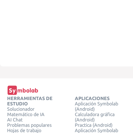
HERRAMIENTAS DE
APLICACIONES
ESTUDIO
Aplicación Symbolab
Solucionador
(Android)
Matemático de IA
Calculadora gráfica
AI Chat
(Android)
Problemas populares
Practica (Android)
Hojas de trabajo
Aplicación Symbolab