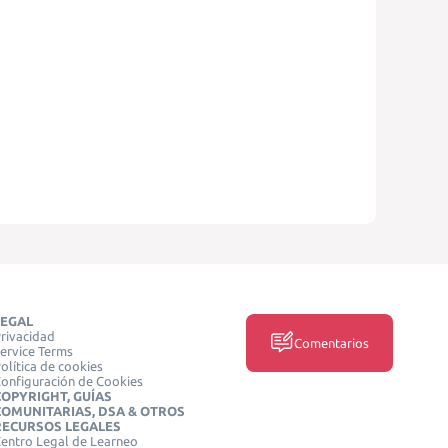
LEGAL
rivacidad
Comentarios
ervice Terms
olítica de cookies
onfiguración de Cookies
COPYRIGHT, GUÍAS
COMUNITARIAS, DSA & OTROS
RECURSOS LEGALES
entro Legal de Learneo