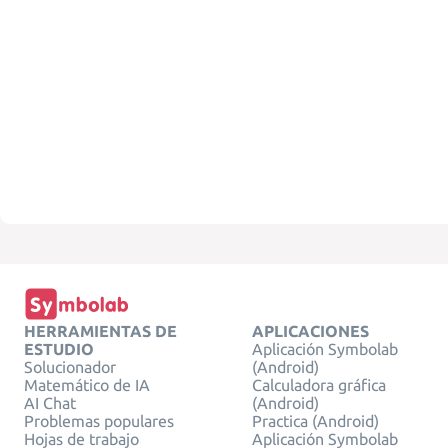
HERRAMIENTAS DE
APLICACIONES
ESTUDIO
Aplicación Symbolab
Solucionador
(Android)
Matemático de IA
Calculadora gráfica
AI Chat
(Android)
Problemas populares
Practica (Android)
Hojas de trabajo
Aplicación Symbolab