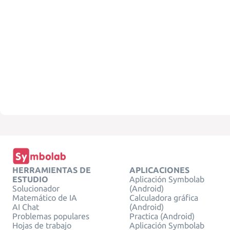
HERRAMIENTAS DE
APLICACIONES
ESTUDIO
Aplicación Symbolab
Solucionador
(Android)
Matemático de IA
Calculadora gráfica
AI Chat
(Android)
Problemas populares
Practica (Android)
Hojas de trabajo
Aplicación Symbolab