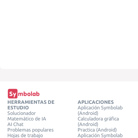
HERRAMIENTAS DE
APLICACIONES
ESTUDIO
Aplicación Symbolab
Solucionador
(Android)
Matemático de IA
Calculadora gráfica
AI Chat
(Android)
Problemas populares
Practica (Android)
Hojas de trabajo
Aplicación Symbolab