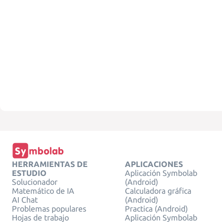
HERRAMIENTAS DE
APLICACIONES
ESTUDIO
Aplicación Symbolab
Solucionador
(Android)
Matemático de IA
Calculadora gráfica
AI Chat
(Android)
Problemas populares
Practica (Android)
Hojas de trabajo
Aplicación Symbolab