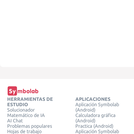
HERRAMIENTAS DE
APLICACIONES
ESTUDIO
Aplicación Symbolab
Solucionador
(Android)
Matemático de IA
Calculadora gráfica
AI Chat
(Android)
Problemas populares
Practica (Android)
Hojas de trabajo
Aplicación Symbolab