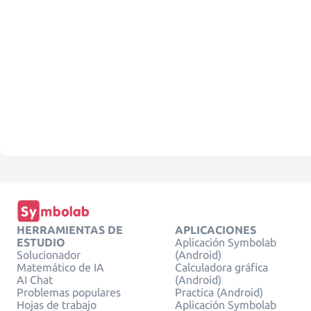
HERRAMIENTAS DE
APLICACIONES
ESTUDIO
Aplicación Symbolab
Solucionador
(Android)
Matemático de IA
Calculadora gráfica
AI Chat
(Android)
Problemas populares
Practica (Android)
Hojas de trabajo
Aplicación Symbolab