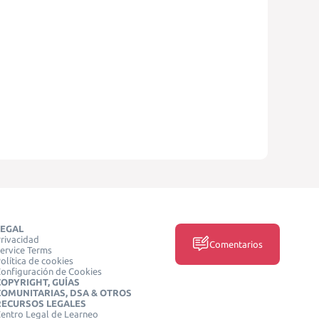
LEGAL
rivacidad
Comentarios
ervice Terms
olítica de cookies
onfiguración de Cookies
COPYRIGHT, GUÍAS
COMUNITARIAS, DSA & OTROS
RECURSOS LEGALES
entro Legal de Learneo