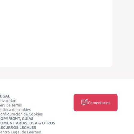
LEGAL
rivacidad
Comentarios
ervice Terms
olítica de cookies
onfiguración de Cookies
COPYRIGHT, GUÍAS
COMUNITARIAS, DSA & OTROS
RECURSOS LEGALES
entro Legal de Learneo