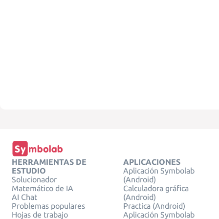
HERRAMIENTAS DE
APLICACIONES
ESTUDIO
Aplicación Symbolab
Solucionador
(Android)
Matemático de IA
Calculadora gráfica
AI Chat
(Android)
Problemas populares
Practica (Android)
Hojas de trabajo
Aplicación Symbolab