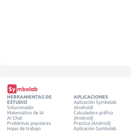
HERRAMIENTAS DE
APLICACIONES
ESTUDIO
Aplicación Symbolab
Solucionador
(Android)
Matemático de IA
Calculadora gráfica
AI Chat
(Android)
Problemas populares
Practica (Android)
Hojas de trabajo
Aplicación Symbolab