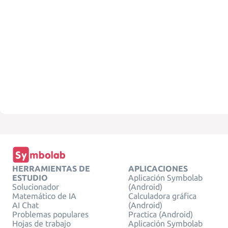
HERRAMIENTAS DE
APLICACIONES
ESTUDIO
Aplicación Symbolab
Solucionador
(Android)
Matemático de IA
Calculadora gráfica
AI Chat
(Android)
Problemas populares
Practica (Android)
Hojas de trabajo
Aplicación Symbolab