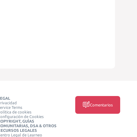
LEGAL
rivacidad
Comentarios
ervice Terms
olítica de cookies
onfiguración de Cookies
COPYRIGHT, GUÍAS
COMUNITARIAS, DSA & OTROS
RECURSOS LEGALES
entro Legal de Learneo