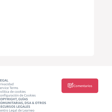
LEGAL
rivacidad
Comentarios
ervice Terms
olítica de cookies
onfiguración de Cookies
COPYRIGHT, GUÍAS
COMUNITARIAS, DSA & OTROS
RECURSOS LEGALES
entro Legal de Learneo