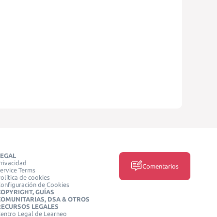
LEGAL
rivacidad
Comentarios
ervice Terms
olítica de cookies
onfiguración de Cookies
COPYRIGHT, GUÍAS
COMUNITARIAS, DSA & OTROS
RECURSOS LEGALES
entro Legal de Learneo