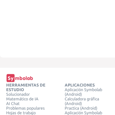
HERRAMIENTAS DE
APLICACIONES
ESTUDIO
Aplicación Symbolab
Solucionador
(Android)
Matemático de IA
Calculadora gráfica
AI Chat
(Android)
Problemas populares
Practica (Android)
Hojas de trabajo
Aplicación Symbolab