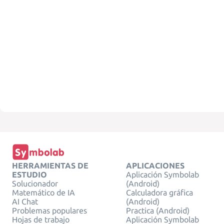
HERRAMIENTAS DE
APLICACIONES
ESTUDIO
Aplicación Symbolab
Solucionador
(Android)
Matemático de IA
Calculadora gráfica
AI Chat
(Android)
Problemas populares
Practica (Android)
Hojas de trabajo
Aplicación Symbolab