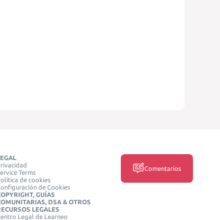
LEGAL
rivacidad
Comentarios
ervice Terms
olítica de cookies
onfiguración de Cookies
COPYRIGHT, GUÍAS
COMUNITARIAS, DSA & OTROS
RECURSOS LEGALES
entro Legal de Learneo