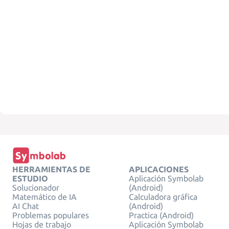
HERRAMIENTAS DE
APLICACIONES
ESTUDIO
Aplicación Symbolab
Solucionador
(Android)
Matemático de IA
Calculadora gráfica
AI Chat
(Android)
Problemas populares
Practica (Android)
Hojas de trabajo
Aplicación Symbolab