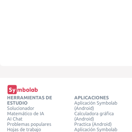
HERRAMIENTAS DE
APLICACIONES
ESTUDIO
Aplicación Symbolab
Solucionador
(Android)
Matemático de IA
Calculadora gráfica
AI Chat
(Android)
Problemas populares
Practica (Android)
Hojas de trabajo
Aplicación Symbolab