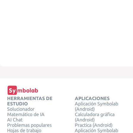
HERRAMIENTAS DE
APLICACIONES
ESTUDIO
Aplicación Symbolab
Solucionador
(Android)
Matemático de IA
Calculadora gráfica
AI Chat
(Android)
Problemas populares
Practica (Android)
Hojas de trabajo
Aplicación Symbolab