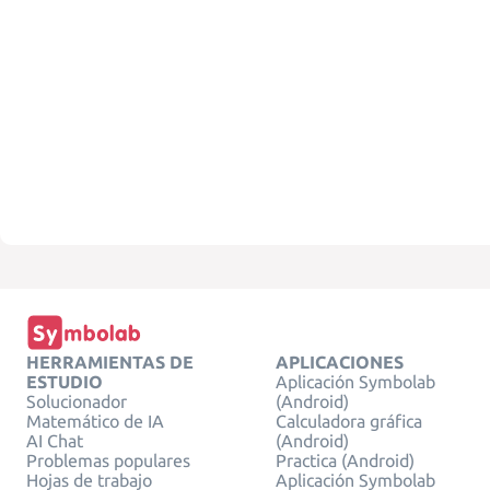
HERRAMIENTAS DE
APLICACIONES
ESTUDIO
Aplicación Symbolab
Solucionador
(Android)
Matemático de IA
Calculadora gráfica
AI Chat
(Android)
Problemas populares
Practica (Android)
Hojas de trabajo
Aplicación Symbolab