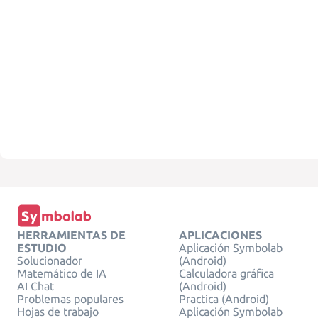
HERRAMIENTAS DE
APLICACIONES
ESTUDIO
Aplicación Symbolab
Solucionador
(Android)
Matemático de IA
Calculadora gráfica
AI Chat
(Android)
Problemas populares
Practica (Android)
Hojas de trabajo
Aplicación Symbolab