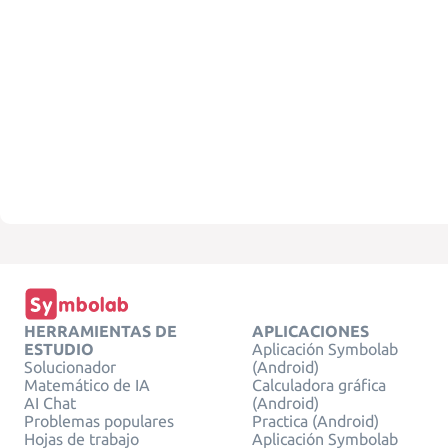
HERRAMIENTAS DE
APLICACIONES
ESTUDIO
Aplicación Symbolab
Solucionador
(Android)
Matemático de IA
Calculadora gráfica
AI Chat
(Android)
Problemas populares
Practica (Android)
Hojas de trabajo
Aplicación Symbolab