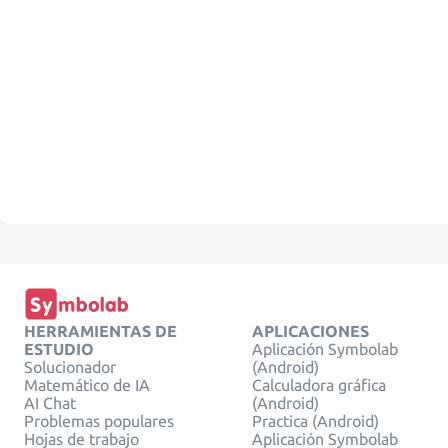
HERRAMIENTAS DE
APLICACIONES
ESTUDIO
Aplicación Symbolab
Solucionador
(Android)
Matemático de IA
Calculadora gráfica
AI Chat
(Android)
Problemas populares
Practica (Android)
Hojas de trabajo
Aplicación Symbolab