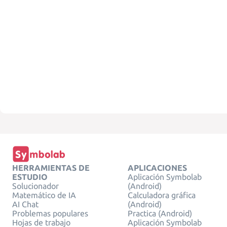
HERRAMIENTAS DE
APLICACIONES
ESTUDIO
Aplicación Symbolab
Solucionador
(Android)
Matemático de IA
Calculadora gráfica
AI Chat
(Android)
Problemas populares
Practica (Android)
Hojas de trabajo
Aplicación Symbolab