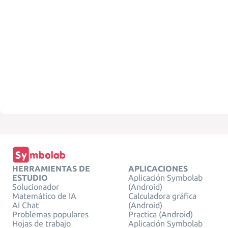
HERRAMIENTAS DE
APLICACIONES
ESTUDIO
Aplicación Symbolab
Solucionador
(Android)
Matemático de IA
Calculadora gráfica
AI Chat
(Android)
Problemas populares
Practica (Android)
Hojas de trabajo
Aplicación Symbolab