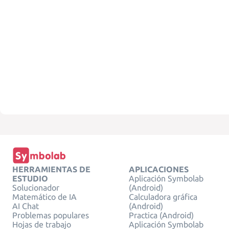
HERRAMIENTAS DE
APLICACIONES
ESTUDIO
Aplicación Symbolab
Solucionador
(Android)
Matemático de IA
Calculadora gráfica
AI Chat
(Android)
Problemas populares
Practica (Android)
Hojas de trabajo
Aplicación Symbolab