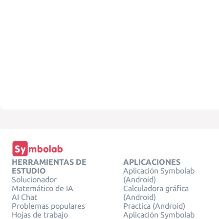
HERRAMIENTAS DE
APLICACIONES
ESTUDIO
Aplicación Symbolab
Solucionador
(Android)
Matemático de IA
Calculadora gráfica
AI Chat
(Android)
Problemas populares
Practica (Android)
Hojas de trabajo
Aplicación Symbolab