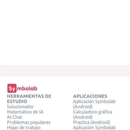
HERRAMIENTAS DE
APLICACIONES
ESTUDIO
Aplicación Symbolab
Solucionador
(Android)
Matemático de IA
Calculadora gráfica
AI Chat
(Android)
Problemas populares
Practica (Android)
Hojas de trabajo
Aplicación Symbolab