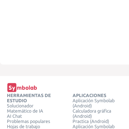
HERRAMIENTAS DE
APLICACIONES
ESTUDIO
Aplicación Symbolab
Solucionador
(Android)
Matemático de IA
Calculadora gráfica
AI Chat
(Android)
Problemas populares
Practica (Android)
Hojas de trabajo
Aplicación Symbolab