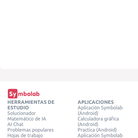
HERRAMIENTAS DE
APLICACIONES
ESTUDIO
Aplicación Symbolab
Solucionador
(Android)
Matemático de IA
Calculadora gráfica
AI Chat
(Android)
Problemas populares
Practica (Android)
Hojas de trabajo
Aplicación Symbolab