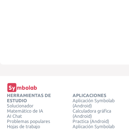
HERRAMIENTAS DE
APLICACIONES
ESTUDIO
Aplicación Symbolab
Solucionador
(Android)
Matemático de IA
Calculadora gráfica
AI Chat
(Android)
Problemas populares
Practica (Android)
Hojas de trabajo
Aplicación Symbolab