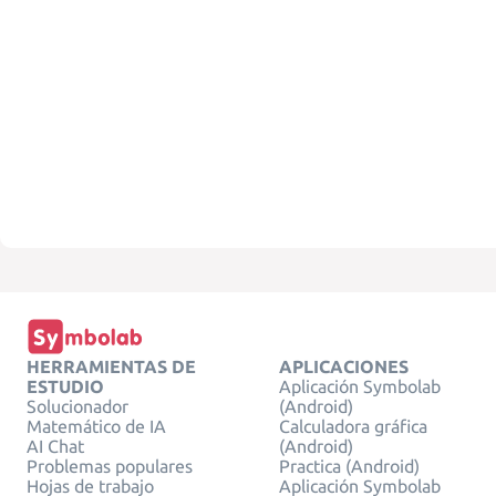
HERRAMIENTAS DE
APLICACIONES
ESTUDIO
Aplicación Symbolab
Solucionador
(Android)
Matemático de IA
Calculadora gráfica
AI Chat
(Android)
Problemas populares
Practica (Android)
Hojas de trabajo
Aplicación Symbolab