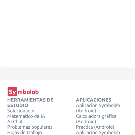
HERRAMIENTAS DE
APLICACIONES
ESTUDIO
Aplicación Symbolab
Solucionador
(Android)
Matemático de IA
Calculadora gráfica
AI Chat
(Android)
Problemas populares
Practica (Android)
Hojas de trabajo
Aplicación Symbolab