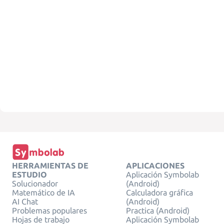
HERRAMIENTAS DE
APLICACIONES
ESTUDIO
Aplicación Symbolab
Solucionador
(Android)
Matemático de IA
Calculadora gráfica
AI Chat
(Android)
Problemas populares
Practica (Android)
Hojas de trabajo
Aplicación Symbolab