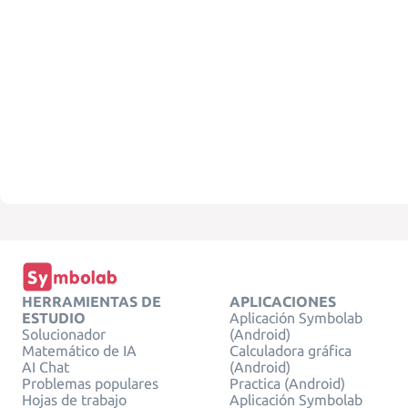
HERRAMIENTAS DE
APLICACIONES
ESTUDIO
Aplicación Symbolab
Solucionador
(Android)
Matemático de IA
Calculadora gráfica
AI Chat
(Android)
Problemas populares
Practica (Android)
Hojas de trabajo
Aplicación Symbolab