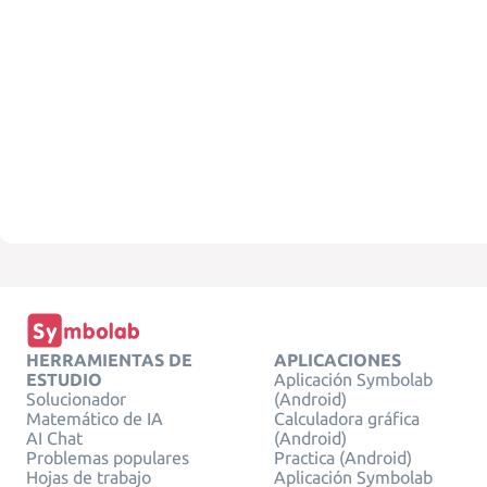
HERRAMIENTAS DE
APLICACIONES
ESTUDIO
Aplicación Symbolab
Solucionador
(Android)
Matemático de IA
Calculadora gráfica
AI Chat
(Android)
Problemas populares
Practica (Android)
Hojas de trabajo
Aplicación Symbolab