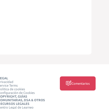
LEGAL
rivacidad
Comentarios
ervice Terms
olítica de cookies
onfiguración de Cookies
COPYRIGHT, GUÍAS
COMUNITARIAS, DSA & OTROS
RECURSOS LEGALES
entro Legal de Learneo