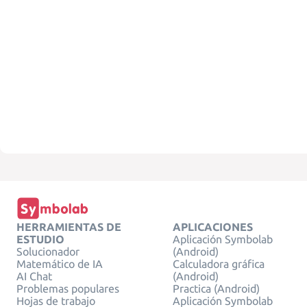
HERRAMIENTAS DE
APLICACIONES
ESTUDIO
Aplicación Symbolab
Solucionador
(Android)
Matemático de IA
Calculadora gráfica
AI Chat
(Android)
Problemas populares
Practica (Android)
Hojas de trabajo
Aplicación Symbolab