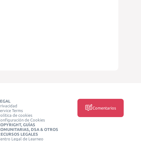
LEGAL
rivacidad
Comentarios
ervice Terms
olítica de cookies
onfiguración de Cookies
COPYRIGHT, GUÍAS
COMUNITARIAS, DSA & OTROS
RECURSOS LEGALES
entro Legal de Learneo