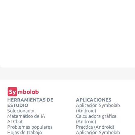
HERRAMIENTAS DE
APLICACIONES
ESTUDIO
Aplicación Symbolab
Solucionador
(Android)
Matemático de IA
Calculadora gráfica
AI Chat
(Android)
Problemas populares
Practica (Android)
Hojas de trabajo
Aplicación Symbolab