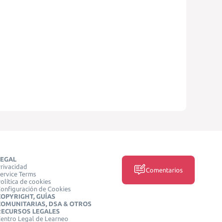
LEGAL
rivacidad
Comentarios
ervice Terms
olítica de cookies
onfiguración de Cookies
COPYRIGHT, GUÍAS
COMUNITARIAS, DSA & OTROS
RECURSOS LEGALES
entro Legal de Learneo