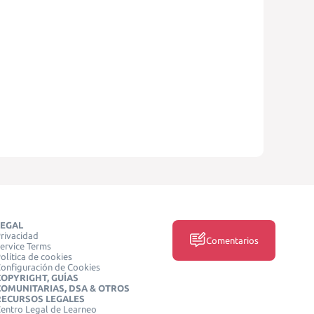
LEGAL
rivacidad
Comentarios
ervice Terms
olítica de cookies
onfiguración de Cookies
COPYRIGHT, GUÍAS
COMUNITARIAS, DSA & OTROS
RECURSOS LEGALES
entro Legal de Learneo