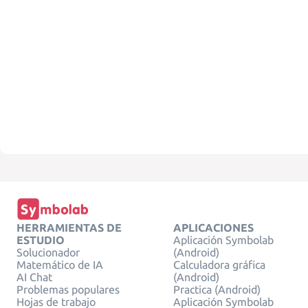
HERRAMIENTAS DE
APLICACIONES
ESTUDIO
Aplicación Symbolab
Solucionador
(Android)
Matemático de IA
Calculadora gráfica
AI Chat
(Android)
Problemas populares
Practica (Android)
Hojas de trabajo
Aplicación Symbolab