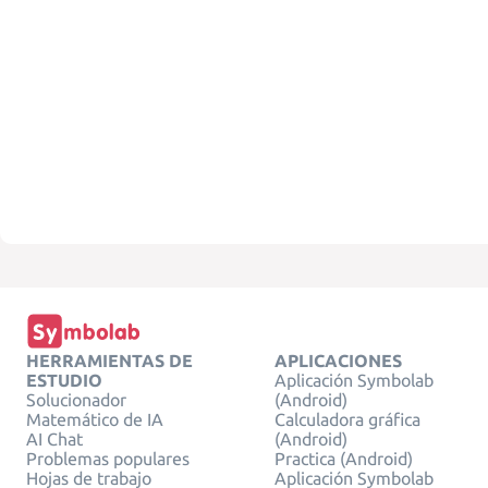
HERRAMIENTAS DE
APLICACIONES
ESTUDIO
Aplicación Symbolab
Solucionador
(Android)
Matemático de IA
Calculadora gráfica
AI Chat
(Android)
Problemas populares
Practica (Android)
Hojas de trabajo
Aplicación Symbolab