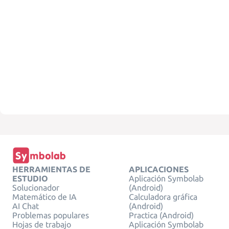
HERRAMIENTAS DE
APLICACIONES
ESTUDIO
Aplicación Symbolab
Solucionador
(Android)
Matemático de IA
Calculadora gráfica
AI Chat
(Android)
Problemas populares
Practica (Android)
Hojas de trabajo
Aplicación Symbolab